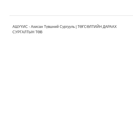
АШУҮИС - Ахисан Түвшний Сургууль | ТӨГСӨЛТИЙН ДАРААХ
СУРГАЛТЫН ТӨВ