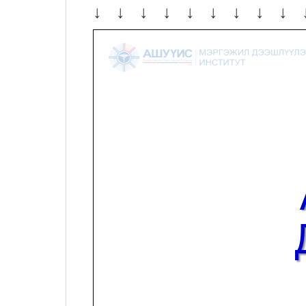
↓ ↓ ↓ ↓ ↓ ↓ ↓ ↓ ↓ 